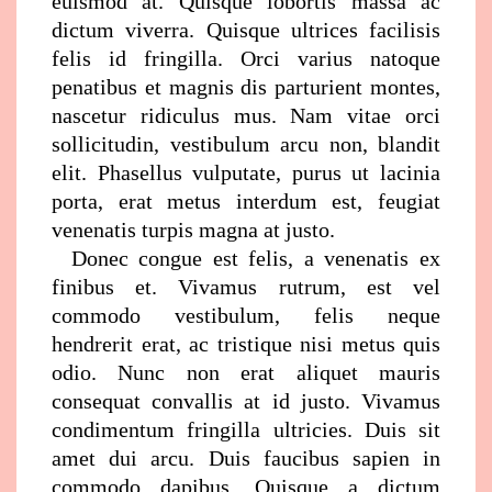
euismod at. Quisque lobortis massa ac
dictum viverra. Quisque ultrices facilisis
felis id fringilla. Orci varius natoque
penatibus et magnis dis parturient montes,
nascetur ridiculus mus. Nam vitae orci
sollicitudin, vestibulum arcu non, blandit
elit. Phasellus vulputate, purus ut lacinia
porta, erat metus interdum est, feugiat
venenatis turpis magna at justo.
Donec congue est felis, a venenatis ex
finibus et. Vivamus rutrum, est vel
commodo vestibulum, felis neque
hendrerit erat, ac tristique nisi metus quis
odio. Nunc non erat aliquet mauris
consequat convallis at id justo. Vivamus
condimentum fringilla ultricies. Duis sit
amet dui arcu. Duis faucibus sapien in
commodo dapibus. Quisque a dictum