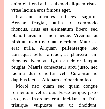
enim eleifend a. Ut euismod aliquam risus,
vitae lacinia eros finibus eget.
Praesent ultricies ultrices sagittis.
Aenean feugiat, nulla id commodo
rhoncus, risus est elementum libero, sed
blandit arcu nisl non neque. Vivamus ut
nibh at justo tincidunt interdum. Mauris a
erat nulla. Aliquam pellentesque leo
consequat tellus aliquet, at pharetra sem
rhoncus. Nam at ligula eu dolor feugiat
feugiat. Mauris consectetur arcu justo, nec
lacinia dui efficitur vel. Curabitur id
dapibus lectus. Aliquam a bibendum leo.
Morbi nec quam sed quam congue
fermentum vel ut dui. Fusce tempus justo
eros, nec interdum erat tincidunt in. Duis
tristique vulputate est ut tincidunt.