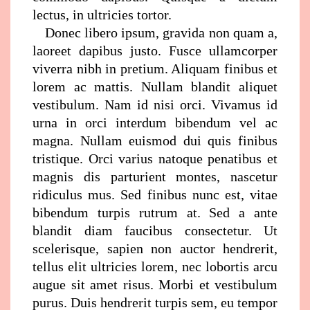
lectus, in ultricies tortor.
Donec libero ipsum, gravida non quam a,
laoreet dapibus justo. Fusce ullamcorper
viverra nibh in pretium. Aliquam finibus et
lorem ac mattis. Nullam blandit aliquet
vestibulum. Nam id nisi orci. Vivamus id
urna in orci interdum bibendum vel ac
magna. Nullam euismod dui quis finibus
tristique. Orci varius natoque penatibus et
magnis dis parturient montes, nascetur
ridiculus mus. Sed finibus nunc est, vitae
bibendum turpis rutrum at. Sed a ante
blandit diam faucibus consectetur. Ut
scelerisque, sapien non auctor hendrerit,
tellus elit ultricies lorem, nec lobortis arcu
augue sit amet risus. Morbi et vestibulum
purus. Duis hendrerit turpis sem, eu tempor